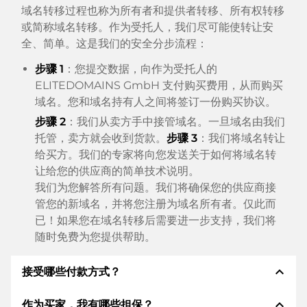
域名转移过程也称为所有者和提供者转移、所有权转移
或简称域名转移。作为受托人，我们尽可能使转让安
全、简单。这是我们的安全分步流程：
步骤 1
：您提交数据，向作为受托人的
ELITEDOMAINS GmbH 支付购买费用，从而购买
域名。您和域名持有人之间将签订一份购买协议。
步骤 2
：我们从卖方手中接管域名。一旦域名由我们
托管，卖方就会收到货款。
步骤 3
：我们将域名转让
给买方。我们的专家将向您发送关于如何将域名转
让给您的供应商的简单技术说明。
我们为您解答所有问题。我们将确保您的供应商接
管您的新域名，并将您注册为域名所有者。仅此而
已！如果您在域名转移后需要进一步支持，我们将
随时免费为您提供帮助。
expand_less
接受哪些付款方式？
expand_less
作为买家，我有哪些担保？
我们使用 SEPA 作为预付费，并使用 STRIPE 作为支