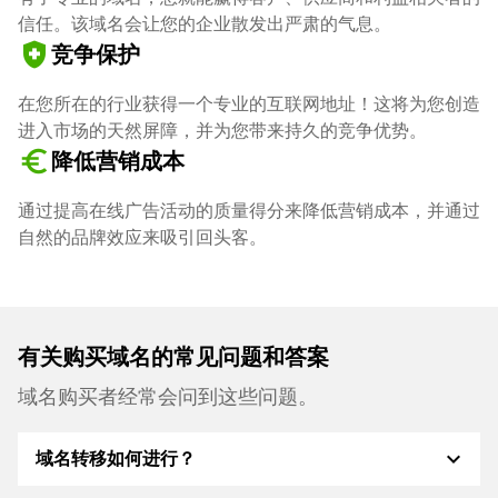
信任。该域名会让您的企业散发出严肃的气息。
health_and_safety
竞争保护
在您所在的行业获得一个专业的互联网地址！这将为您创造
进入市场的天然屏障，并为您带来持久的竞争优势。
euro_symbol
降低营销成本
通过提高在线广告活动的质量得分来降低营销成本，并通过
自然的品牌效应来吸引回头客。
有关购买域名的常见问题和答案
域名购买者经常会问到这些问题。
expand_more
域名转移如何进行？