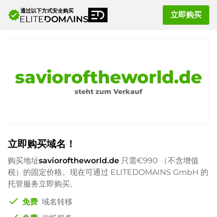
通过以下方式安全购买
verified
立即购买
savioroftheworld.de
steht zum Verkauf
立即购买域名！
购买地址
savioroftheworld.de
只需
€990
（不含增值
税）的固定价格。现在可通过 ELITEDOMAINS GmbH 的
托管服务立即购买。
check
免费
域名转移